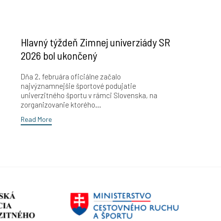
Hlavný týždeň Zimnej univerziády SR
2026 bol ukončený
Dňa 2. februára oficiálne začalo
najvýznamnejšie športové podujatie
univerzitného športu v rámci Slovenska, na
zorganizovanie ktorého...
Read More