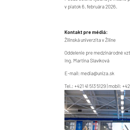
v piatok 6. februára 2026.
Kontakt pre médiá:
Žilinská univerzita v Žiline
Oddelenie pre medzinárodné vzť
Ing. Martina Slavíková
E-mail: media@uniza.sk
Tel.: +421 41 513 5129 | mobil: +