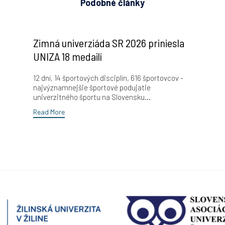
Podobné články
Zimná univerziáda SR 2026 priniesla
UNIZA 18 medailí
12 dní, 14 športových disciplín, 616 športovcov -
najvýznamnejšie športové podujatie
univerzitného športu na Slovensku...
Read More