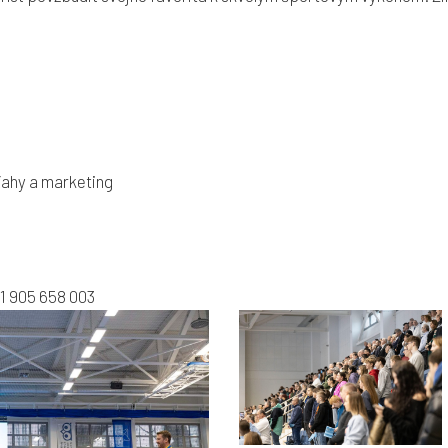
ahy a marketing
421 905 658 003