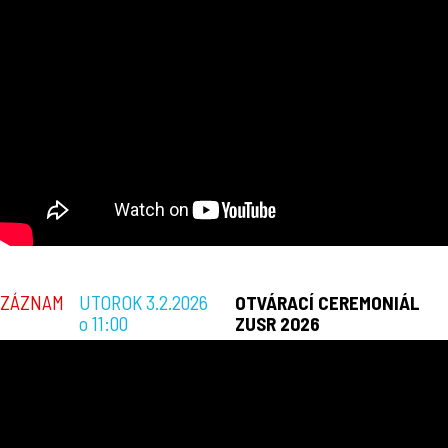
ZÁZNAM
UTOROK 3.2.2026
OTVÁRACÍ CEREMONIÁL
o 11:00
ZUSR 2026