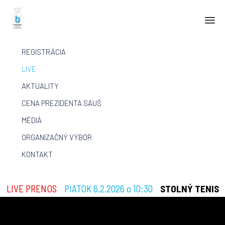
Skip
REGISTRÁCIA
to
content
LIVE
AKTUALITY
CENA PREZIDENTA SAUŠ
MÉDIÁ
ORGANIZAČNÝ VÝBOR
KONTAKT
LIVE PRENOS
PIATOK 6.2.2026 o 10:30
STOLNÝ TENIS